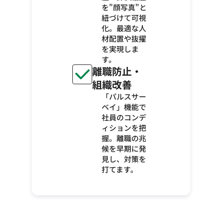
を"顔写真"と
紐づけて可視
化。最適な人
材配置や抜擢
を実現しま
す。
離職防止・
組織改善
「パルスサー
ベイ」機能で
社員のコンデ
ィションを把
握。離職の兆
候を早期に発
見し、対策を
打てます。