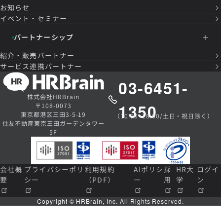
お知らせ
イベント・セミナー
パートナーシップ
紹介・販売パートナー
サービス連携パートナー
03-6451-
株式会社HRBrain
1350
〒108-0073
東京都港区三田3-5-19
（10:00~18:00/土日・祝日除く）
住友不動産東京三田ガーデンタワー
5F
会社概
プライバシーポリ
利用規約
AIポリシ
採
HR大
ログイ
要
シー
（PDF）
ー
用
学
ン
Copyright © HRBrain, Inc. All Rights Reserved.