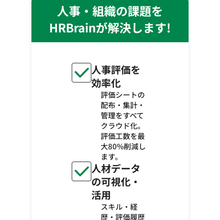
人事・組織の課題を
HRBrainが解決します!
人事評価を
効率化
評価シートの
配布・集計・
管理をすべて
クラウド化。
評価工数を最
大80%削減し
ます。
人材データ
の可視化・
活用
スキル・経
歴・評価履歴