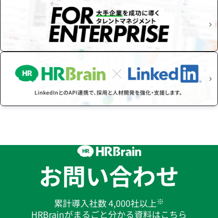
お問い合わせ
※
累計導入社数 4,000社以上
HRBrainがまるごと分かる資料はこちら