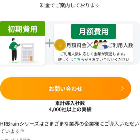
料金でご案内しております
初期費用
月額費用
月額料金
ご利用人数
ご利用人数に応じて金額が変動します。
詳しくは
こちら
からお問い合わせください
お問い合わせ
累計導入社数
4,000社以上の実績
HRBrainシリーズはさまざまな業界の企業様にご導入いただい
ています
※
※2026年4月時点