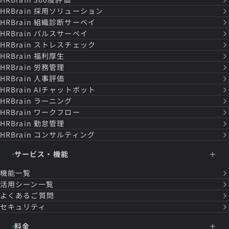
HRBrain
採用ソリューション
HRBrain
組織診断サーベイ
HRBrain
パルスサーベイ
HRBrain
ストレスチェック
HRBrain
福利厚生
HRBrain
労務管理
HRBrain
人事評価
HRBrain
AIチャットボット
HRBrain
ラーニング
HRBrain
ワークフロー
HRBrain
勤怠管理
HRBrain
コンサルティング
サービス・機能
機能一覧
活用シーン一覧
よくあるご質問
セキュリティ
料金