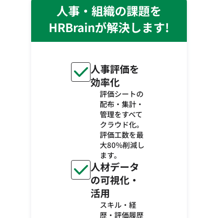
人事・組織の課題を
HRBrainが解決します!
人事評価を
効率化
評価シートの
配布・集計・
管理をすべて
クラウド化。
評価工数を最
大80%削減し
ます。
人材データ
の可視化・
活用
スキル・経
歴・評価履歴