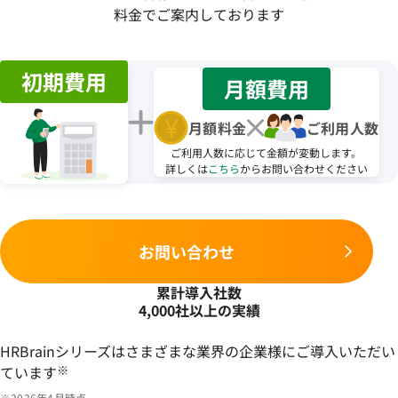
料金でご案内しております
初期費用
月額費用
月額料金
ご利用人数
ご利用人数に応じて金額が変動します。
詳しくは
こちら
からお問い合わせください
お問い合わせ
累計導入社数
4,000社以上の実績
HRBrainシリーズはさまざまな業界の企業様にご導入いただい
ています
※
※2026年4月時点