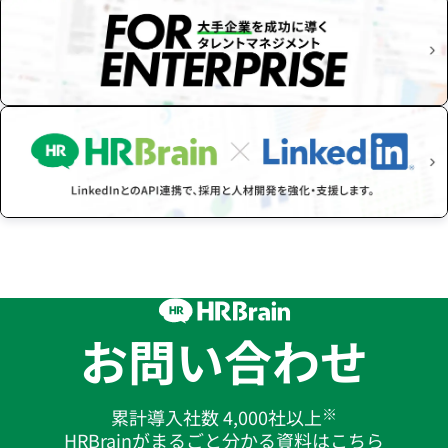
お問い合わせ
※
累計導入社数 4,000社以上
HRBrainがまるごと分かる資料はこちら