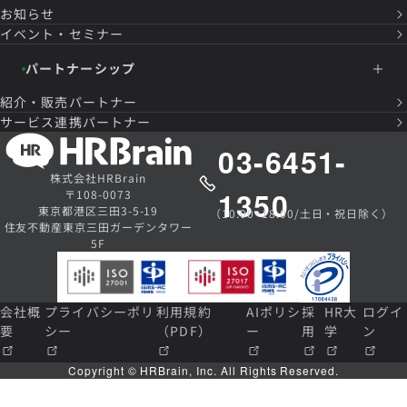
お知らせ
イベント・セミナー
パートナーシップ
紹介・販売パートナー
サービス連携パートナー
03-6451-
株式会社HRBrain
1350
〒108-0073
東京都港区三田3-5-19
（10:00~18:00/土日・祝日除く）
住友不動産東京三田ガーデンタワー
5F
会社概
プライバシーポリ
利用規約
AIポリシ
採
HR大
ログイ
要
シー
（PDF）
ー
用
学
ン
Copyright © HRBrain, Inc. All Rights Reserved.