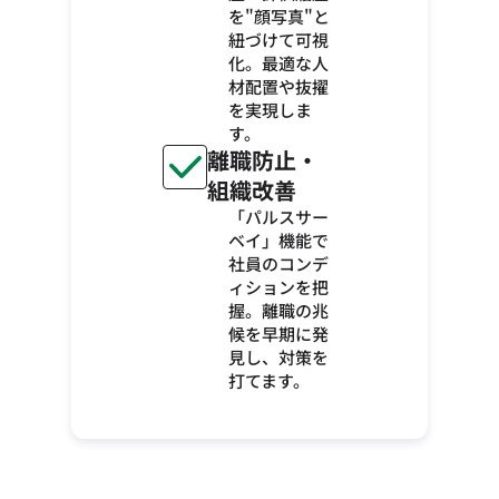
を"顔写真"と
紐づけて可視
化。最適な人
材配置や抜擢
を実現しま
す。
離職防止・
組織改善
「パルスサー
ベイ」機能で
社員のコンデ
ィションを把
握。離職の兆
候を早期に発
見し、対策を
打てます。