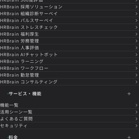
HRBrain
採用ソリューション
HRBrain
組織診断サーベイ
HRBrain
パルスサーベイ
HRBrain
ストレスチェック
HRBrain
福利厚生
HRBrain
労務管理
HRBrain
人事評価
HRBrain
AIチャットボット
HRBrain
ラーニング
HRBrain
ワークフロー
HRBrain
勤怠管理
HRBrain
コンサルティング
サービス・機能
機能一覧
活用シーン一覧
よくあるご質問
セキュリティ
料金