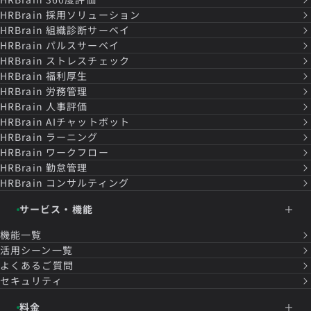
HRBrain
採用ソリューション
HRBrain
組織診断サーベイ
HRBrain
パルスサーベイ
HRBrain
ストレスチェック
HRBrain
福利厚生
HRBrain
労務管理
HRBrain
人事評価
HRBrain
AIチャットボット
HRBrain
ラーニング
HRBrain
ワークフロー
HRBrain
勤怠管理
HRBrain
コンサルティング
サービス・機能
機能一覧
活用シーン一覧
よくあるご質問
セキュリティ
料金