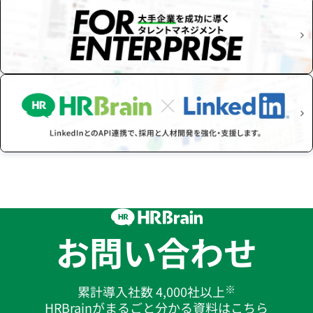
お問い合わせ
※
累計導入社数 4,000社以上
HRBrainがまるごと分かる資料はこちら