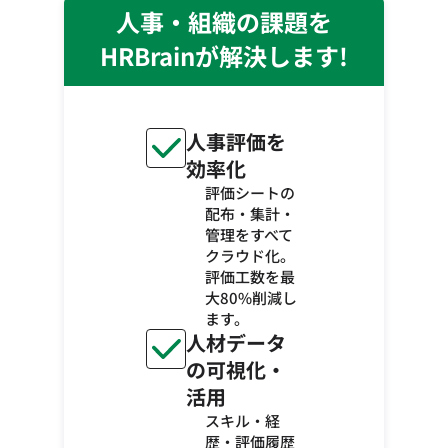
人事・組織の課題を
HRBrainが解決します!
人事評価を
効率化
評価シートの
配布・集計・
管理をすべて
クラウド化。
評価工数を最
大80%削減し
ます。
人材データ
の可視化・
活用
スキル・経
歴・評価履歴