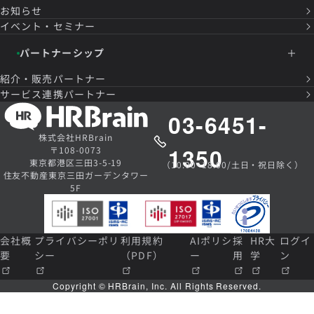
お知らせ
イベント・セミナー
パートナーシップ
紹介・販売パートナー
サービス連携パートナー
03-6451-
株式会社HRBrain
1350
〒108-0073
東京都港区三田3-5-19
（10:00~18:00/土日・祝日除く）
住友不動産東京三田ガーデンタワー
5F
会社概
プライバシーポリ
利用規約
AIポリシ
採
HR大
ログイ
要
シー
（PDF）
ー
用
学
ン
Copyright © HRBrain, Inc. All Rights Reserved.