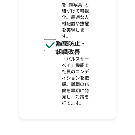
を"顔写真"と
紐づけて可視
化。最適な人
材配置や抜擢
を実現しま
す。
離職防止・
組織改善
「パルスサー
ベイ」機能で
社員のコンデ
ィションを把
握。離職の兆
候を早期に発
見し、対策を
打てます。