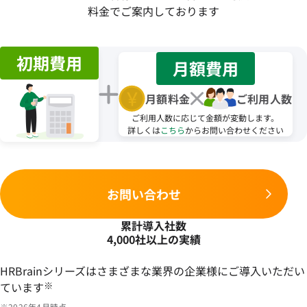
料金でご案内しております
初期費用
月額費用
月額料金
ご利用人数
ご利用人数に応じて金額が変動します。
詳しくは
こちら
からお問い合わせください
お問い合わせ
累計導入社数
4,000社以上の実績
HRBrainシリーズはさまざまな業界の企業様にご導入いただい
ています
※
※2026年4月時点