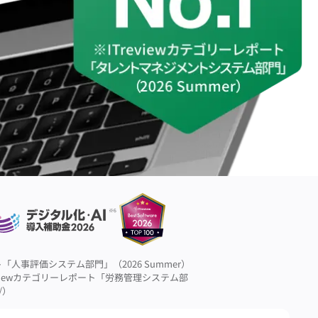
ート「人事評価システム部門」（2026 Summer）
reviewカテゴリーレポート「労務管理システム部
/）