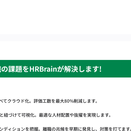
の課題をHRBrainが解決します!
べてクラウド化。評価工数を最大80%削減します。
"と紐づけて可視化。最適な人材配置や抜擢を実現します。
ンディションを把握。離職の兆候を早期に発見し、対策を打てます