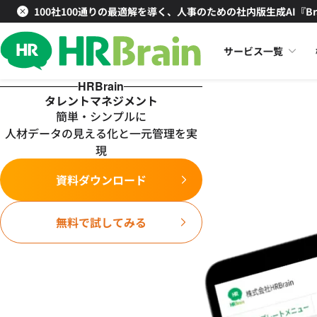
100社100通りの最適解を導く、人事のための社内版生成AI『Br
サービス一覧
HRBrain
タレントマネジメント
簡単・シンプルに
人材データの見える化と一元管理を実
現
資料ダウンロード
無料で試してみる