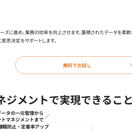
ーズに進め、業務の効率を向上させます。蓄積されたデータを柔軟
く意思決定をサポートします。
無料でお試し
トマネジメントで実現できるこ
データの一元管理から
ントマネジメントまで
離職防止・定着率アップ