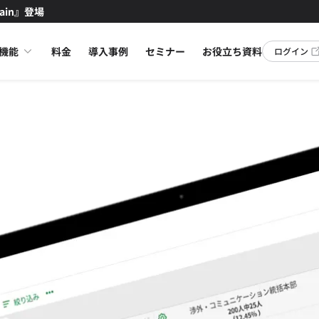
ain』登場
機能
料金
導入事例
セミナー
お役立ち資料
ログイン